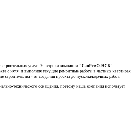
е строительных услуг. Электрики компании
"СанРемО-НСК"
те с нуля, и выполняя текущие ремонтные работы в частных квартирах
 строительства - от создания проекта до пусконаладочных работ.
иально-технического оснащения, поэтому наша компания использует