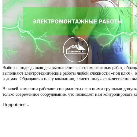
Выбирая подрядчиков для выполнения электромонтажных работ, обраща
выполняют электротехнические работы любой сложности «под ключ», о
и домах. Обращаясь в нашу компанию, клиент получает качественно вы
В нашей компании работают специалисты с высшими группами допуска 
только современное оборудование, что позволяет нам контролировать ка
Подробнее...