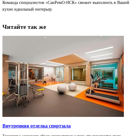
Команда специалистов «СанРемО-НСК» сможет выполнить в Вашей
кухне идеальный интерьер.
Читайте так же
Внутренняя отделка спортзала
Тенденция к здоровому образу жизни привела к тому, что повсеместно стали